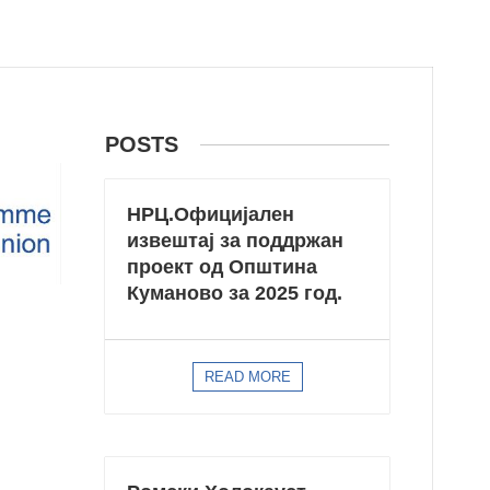
POSTS
НРЦ.Официјaлен
извештај за поддржан
проект од Општина
Куманово за 2025 год.
READ MORE