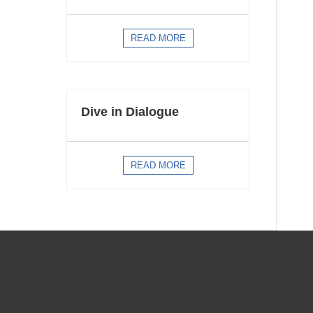
READ MORE
Dive in Dialogue
READ MORE