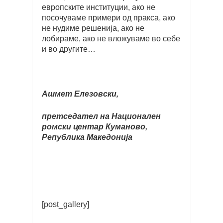
европските институции, ако не
посочуваме примери од пракса, ако
не нудиме решенија, ако не
лобираме, ако не вложуваме во себе
и во другите…
Ашмет Елезовски,
претседател на Национален
ромски центар Куманово,
Република Македонија
[post_gallery]