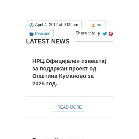
April 4, 2012 at 9:09 am
nrc
Share via:
Реакции
LATEST NEWS
НРЦ.Официјaлен извештај
за поддржан проект од
Општина Куманово за
2025 год.
READ MORE