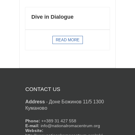
Dive in Dialogue
READ MORE
CONTACT US
Address
-
Доне Божинов 11/5 1300
Куманово
Phone:
++389 31 427 558
E-mail:
info@nationalromacentrum.org
Website: