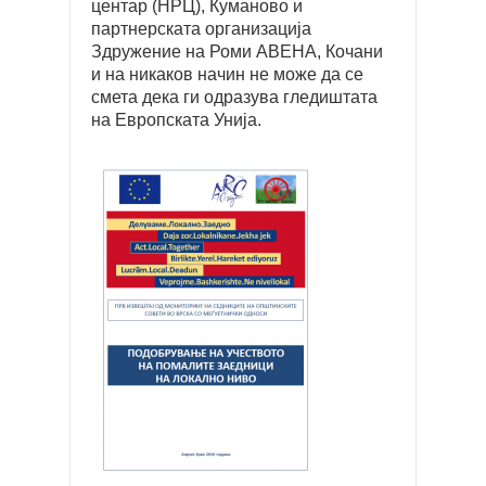
центар (НРЦ), Куманово и
партнерската организација
Здружение на Роми АВЕНА, Кочани
и на никаков начин не може да се
смета дека ги одразува гледиштата
на Европската Унија.