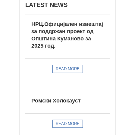
LATEST NEWS
НРЦ.Официјaлен извештај
за поддржан проект од
Општина Куманово за
2025 год.
READ MORE
Ромски Холокауст
READ MORE