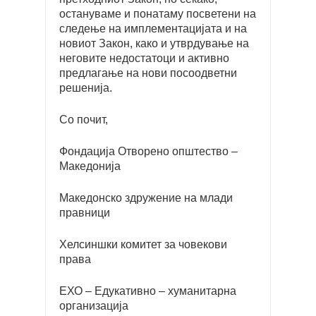
остануваме и понатаму посветени на
следење на имплементацијата и на
новиот Закон, како и утврдување на
неговите недостатоци и активно
предлагање на нови посоодветни
решенија.
Со почит,
Фондација Отворено општество –
Македонија
Македонско здружение на млади
правници
Хелсиншки комитет за човекови
права
ЕХО – Едукативно – хуманитарна
организација