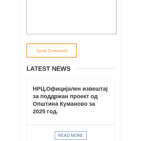
LATEST NEWS
НРЦ.Официјaлен извештај
за поддржан проект од
Општина Куманово за
2025 год.
READ MORE