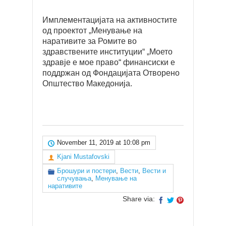
Имплементацијата на активностите
од проектот „Менување на
наративите за Ромите во
здравствените институции“ „Моето
здравје е мое право“ финансиски е
поддржан од Фондацијата Отворено
Општество Македонија.
November 11, 2019 at 10:08 pm
Kjani Mustafovski
Брошури и постери
,
Вести
,
Вести и
случувања
,
Менување на
наративите
Share via: