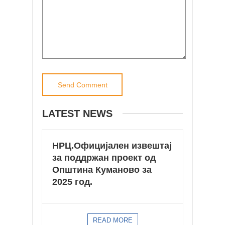
LATEST NEWS
НРЦ.Официјaлен извештај
за поддржан проект од
Општина Куманово за
2025 год.
READ MORE