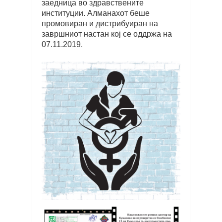
заедница во здравствените
институции. Алманахот беше
промовиран и дистрибуиран на
завршниот настан кој се оддржа на
07.11.2019.