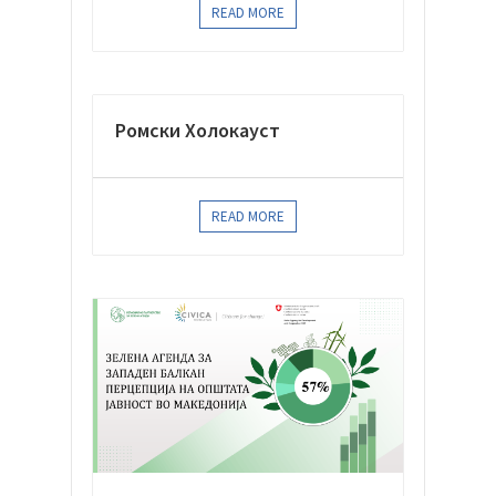
READ MORE
Ромски Холокауст
READ MORE