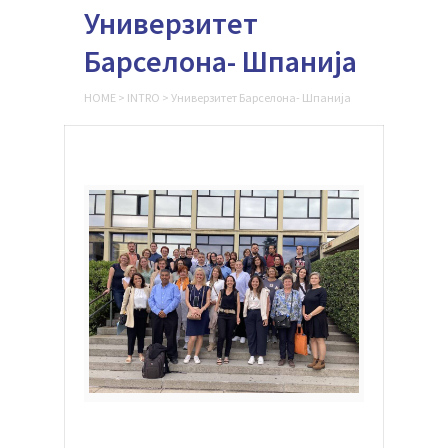
Универзитет
Барселона- Шпанија
HOME
>
INTRO
>
Универзитет Барселона- Шпанија