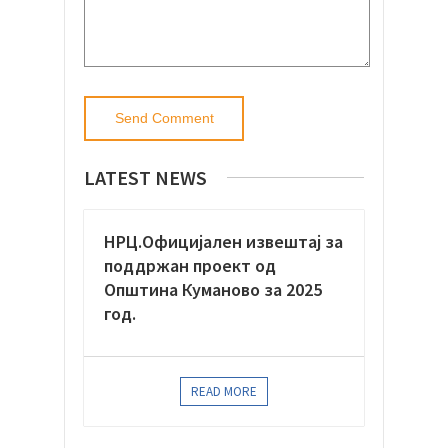
LATEST NEWS
НРЦ.Официјaлен извештај за
поддржан проект од
Општина Куманово за 2025
год.
READ MORE