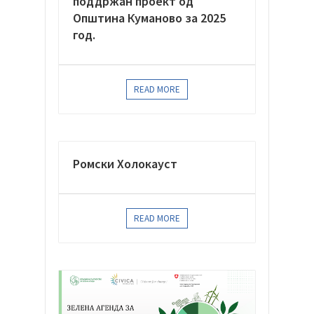
поддржан проект од
Општина Куманово за 2025
год.
READ MORE
Ромски Холокауст
READ MORE