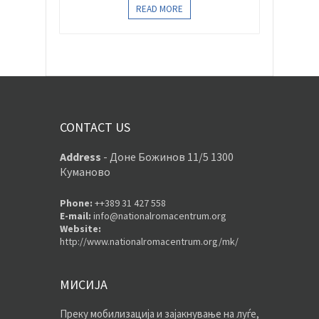
READ MORE
CONTACT US
Address
-
Доне Божинов 11/5 1300
Куманово
Phone:
++389 31 427 558
E-mail:
info@nationalromacentrum.org
Website:
http://www.nationalromacentrum.org/mk/
МИСИЈА
Преку мобилизација и зајакнување на луѓе,