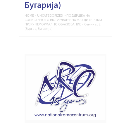
Бугарија)
HOME
>
UNCATEGORIZED
>
ПОДДРШКА НА
СОЦИЈАЛНОТО ВКЛУЧУВАЊЕ НА МЛАДИТЕ РОМИ
ПРЕКУ НЕФОРМАЛНО ОБРАЗОВАНИЕ
>
Семинар 2
(Бургас, Бугарија)