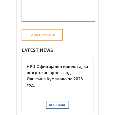
LATEST NEWS
НРЦ.Официјaлен извештај за
поддржан проект од
Општина Куманово за 2025
год.
READ MORE