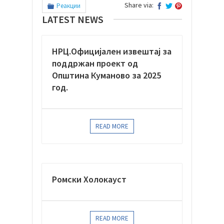
Share via:
Реакции
LATEST NEWS
НРЦ.Официјaлен извештај за
поддржан проект од
Општина Куманово за 2025
год.
READ MORE
Ромски Холокауст
READ MORE