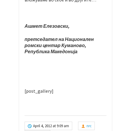
Ашмет Елезовски,
претседател на Национален
ромски центар Куманово,
Република Македонија
[post_gallery]
April 4, 2012 at 9:09 am
nrc